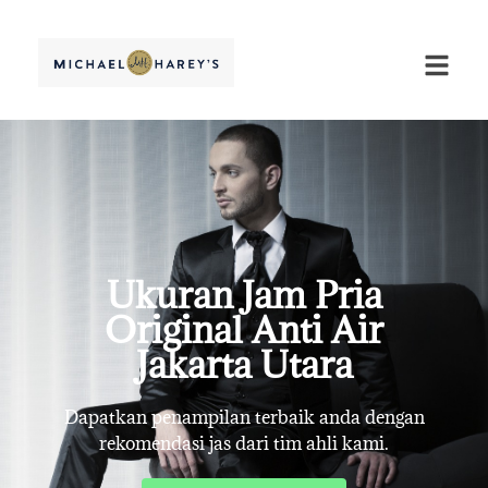
Ukuran Jam Pria
Original Anti Air
Jakarta Utara
Dapatkan penampilan terbaik anda dengan
rekomendasi jas dari tim ahli kami.