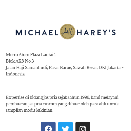
Metro Atom Plaza Lantai 1
Blok AKS No.3
Jalan Haji Samanhudi, Pasar Baroe, Sawah Besar, DKI Jakarta –
Indonesia
Expertise di bidang jas pria sejak tahun 1996, kami melayani
pembuatan jas pria custom yang dibuat oleh para ahli untuk
tampilan modis kekinian.