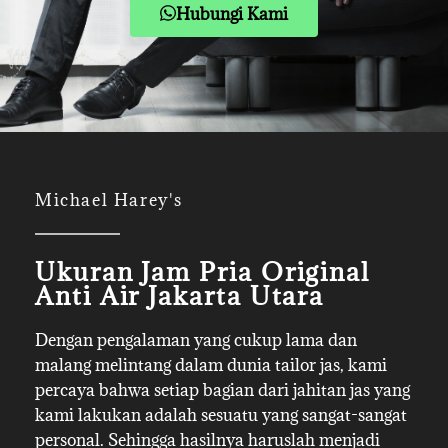
Hubungi Kami
Michael Harey's
Ukuran Jam Pria Original
Anti Air Jakarta Utara
Dengan pengalaman yang cukup lama dan
malang melintang dalam dunia tailor jas, kami
percaya bahwa setiap bagian dari jahitan jas yang
kami lakukan adalah sesuatu yang sangat-sangat
personal. Sehingga hasilnya haruslah menjadi