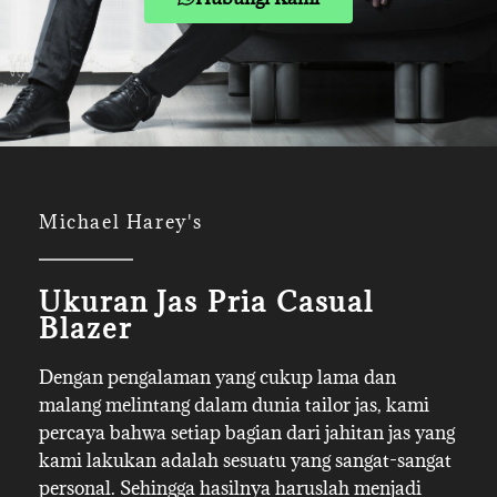
Michael Harey's
Ukuran Jas Pria Casual
Blazer
Dengan pengalaman yang cukup lama dan
malang melintang dalam dunia tailor jas, kami
percaya bahwa setiap bagian dari jahitan jas yang
kami lakukan adalah sesuatu yang sangat-sangat
personal. Sehingga hasilnya haruslah menjadi