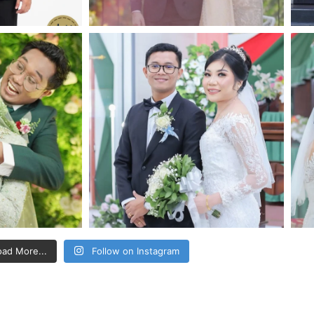
oad More...
Follow on Instagram