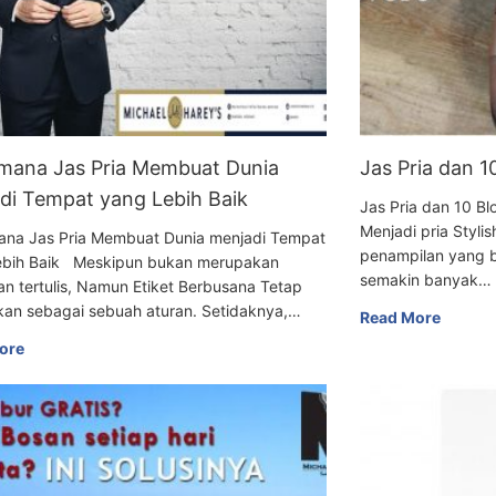
mana Jas Pria Membuat Dunia
Jas Pria dan 
di Tempat yang Lebih Baik
Jas Pria dan 10
Menjadi pria Styli
ana Jas Pria Membuat Dunia menjadi Tempat
penampilan yang b
ebih Baik Meskipun bukan merupakan
semakin banyak…
an tertulis, Namun Etiket Berbusana Tetap
kan sebagai sebuah aturan. Setidaknya,…
Read More
ore