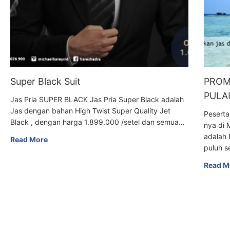
Super Black Suit
PROM
PULAU
Jas Pria SUPER BLACK Jas Pria Super Black adalah
Jas dengan bahan High Twist Super Quality Jet
Peserta
Black , dengan harga 1.899.000 /setel dan semua…
nya di 
adalah 
Read More
puluh s
Read M