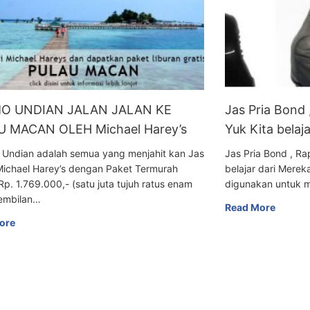
O UNDIAN JALAN JALAN KE
Jas Pria Bond
 MACAN OLEH Michael Harey’s
Yuk Kita belaj
 Undian adalah semua yang menjahit kan Jas
Jas Pria Bond , R
Michael Harey’s dengan Paket Termurah
belajar dari Mer
Rp. 1.769.000,- (satu juta tujuh ratus enam
digunakan untuk m
embilan…
Read More
ore