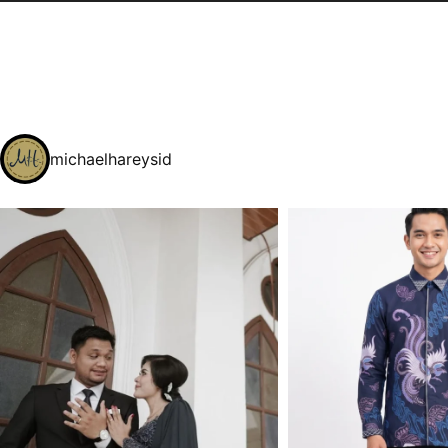
michaelhareysid