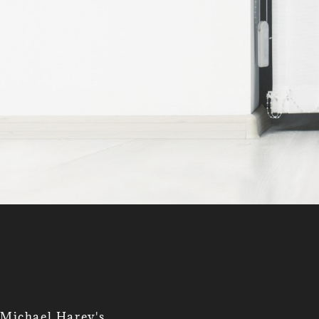
Michael Harey's