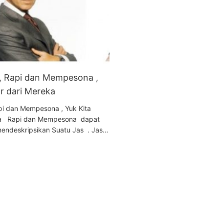
 , Rapi dan Mempesona ,
ar dari Mereka
api dan Mempesona , Yuk Kita
eka Rapi dan Mempesona dapat
endeskripsikan Suatu Jas . Jas…