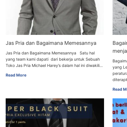
Jas Pria dan Bagaimana Memesannya
Bagai
menja
Jas Pria dan Bagaimana Memesannya Satu hal
yang team kami dapati dari bekerja untuk Sebuah
Bagaim
Toko Jas Pria Michael Harey’s dalam hal ini diwakili…
yang L
peratur
Read More
diterap
Read M