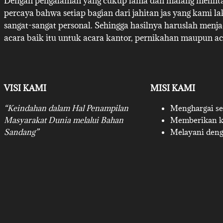
Dengan pengalaman yang cukup lama dan malang melintan
percaya bahwa setiap bagian dari jahitan jas yang kami l
sangat-sangat personal. Sehingga hasilnya haruslah menj
acara baik itu untuk acara kantor, pernikahan maupun ac
VISI KAMI
MISI KAMI
“Keindahan dalam Hal Penampilan
Menghargai set
Masyarakat Dunia melalui Bahan
Memberikan ku
Sandang”
Melayani deng