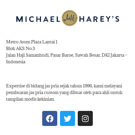
Metro Atom Plaza Lantai 1
Blok AKS No.3
Jalan Haji Samanhudi, Pasar Baroe, Sawah Besar, DKI Jakarta –
Indonesia
Expertise di bidang jas pria sejak tahun 1996, kami melayani
pembuatan jas pria custom yang dibuat oleh para ahli untuk
tampilan modis kekinian.