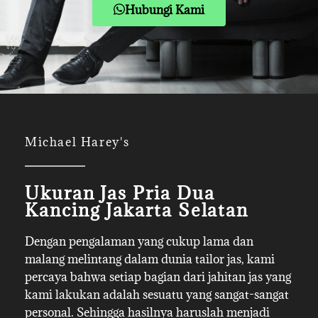
Hubungi Kami
Michael Harey's
Ukuran Jas Pria Dua
Kancing Jakarta Selatan
Dengan pengalaman yang cukup lama dan
malang melintang dalam dunia tailor jas, kami
percaya bahwa setiap bagian dari jahitan jas yang
kami lakukan adalah sesuatu yang sangat-sangat
personal. Sehingga hasilnya haruslah menjadi