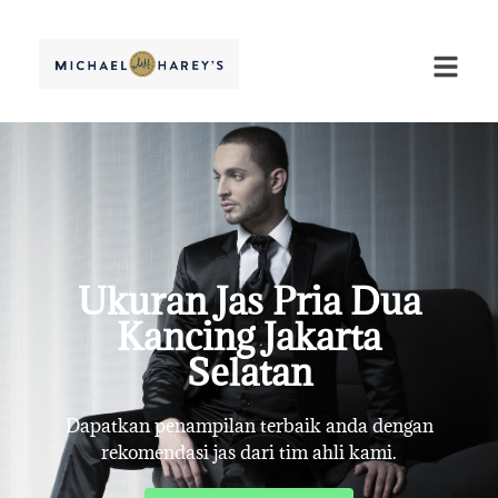
Ukuran Jas Pria Dua
Kancing Jakarta
Selatan
Dapatkan penampilan terbaik anda dengan
rekomendasi jas dari tim ahli kami.