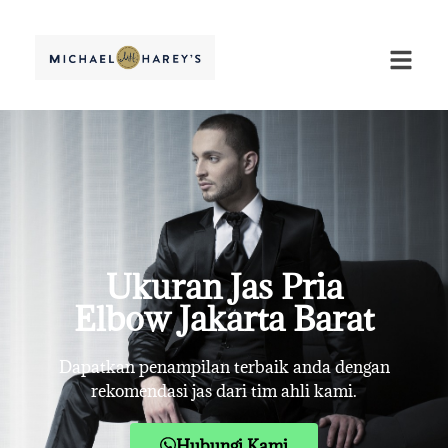
Ukuran Jas Pria
Elbow Jakarta Barat
Dapatkan penampilan terbaik anda dengan
rekomendasi jas dari tim ahli kami.
Hubungi Kami