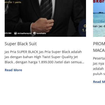
Super Black Suit
PROM
MACAN
Jas Pria SUPER BLACK Jas Pria Super Black adalah
Jas dengan bahan High Twist Super Quality Jet
Peserta
Black , dengan harga 1.899.000 /setel dan semua…
Jas nya
adalah 
Read More
puluh 
Read M