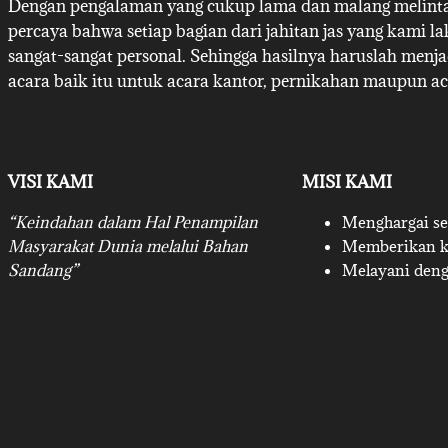
Dengan pengalaman yang cukup lama dan malang melintan
percaya bahwa setiap bagian dari jahitan jas yang kami l
sangat-sangat personal. Sehingga hasilnya haruslah menj
acara baik itu untuk acara kantor, pernikahan maupun ac
VISI KAMI
MISI KAMI
“Keindahan dalam Hal Penampilan
Menghargai set
Masyarakat Dunia melalui Bahan
Memberikan ku
Sandang”
Melayani deng