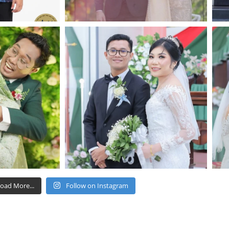
oad More...
Follow on Instagram