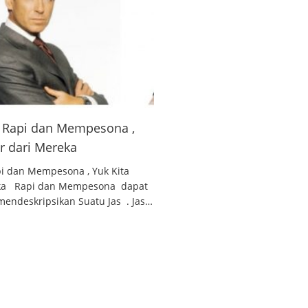
 , Rapi dan Mempesona ,
ar dari Mereka
api dan Mempesona , Yuk Kita
reka Rapi dan Mempesona dapat
endeskripsikan Suatu Jas . Jas…