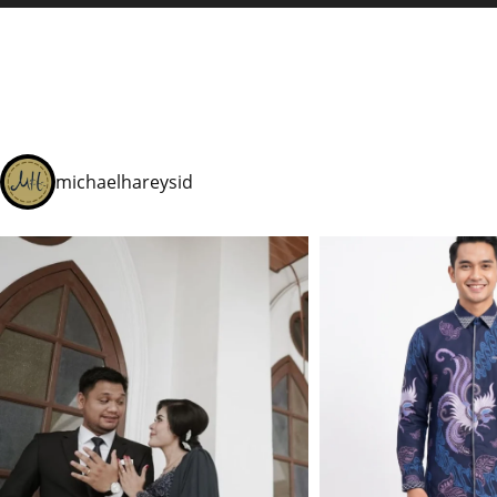
michaelhareysid