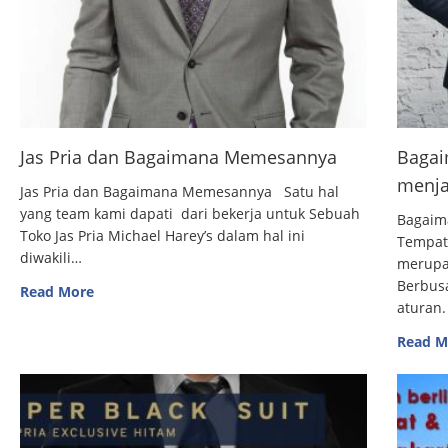
Jas Pria dan Bagaimana Memesannya
Bagai
menja
Jas Pria dan Bagaimana Memesannya Satu hal
yang team kami dapati dari bekerja untuk Sebuah
Bagaim
Toko Jas Pria Michael Harey’s dalam hal ini
Tempat
diwakili…
merupak
Berbus
Read More
aturan.
Read M