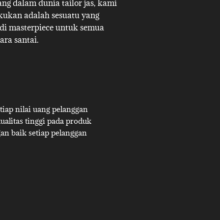
g dalam dunia tailor jas, kami
akukan adalah sesuatu yang
adi masterpiece untuk semua
ara santai.
iap nilai uang pelanggan
alitas tinggi pada produk
an baik setiap pelanggan