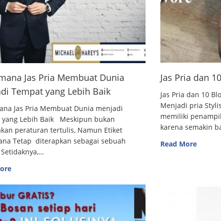
mana Jas Pria Membuat Dunia
Jas Pria dan 
di Tempat yang Lebih Baik
Jas Pria dan 10
Menjadi pria Styl
ana Jas Pria Membuat Dunia menjadi
memiliki penampi
 yang Lebih Baik Meskipun bukan
karena semakin 
an peraturan tertulis, Namun Etiket
ana Tetap diterapkan sebagai sebuah
Read More
 Setidaknya,…
ore