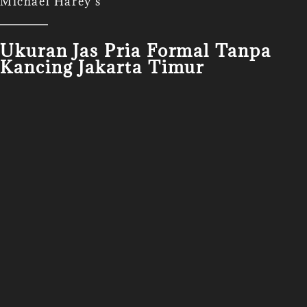
Michael Harey's
Ukuran Jas Pria Formal Tanpa
Kancing Jakarta Timur