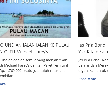
O UNDIAN JALAN JALAN KE PULAU
Jas Pria Bond
 OLEH Michael Harey’s
Yuk Kita belaj
 Undian adalah semua yang menjahit kan
Jas Pria Bond , R
 di Michael Harey’s dengan Paket Termurah
belajar dari Me
Rp. 1.769.000,- (satu juta tujuh ratus enam
digunakan untuk m
sembilan…
Read More
ore