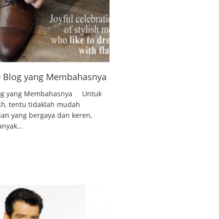
10 Blog yang Membahasnya
 Blog yang Membahasnya Untuk
ish, tentu tidaklah mudah
lan yang bergaya dan keren,
banyak…