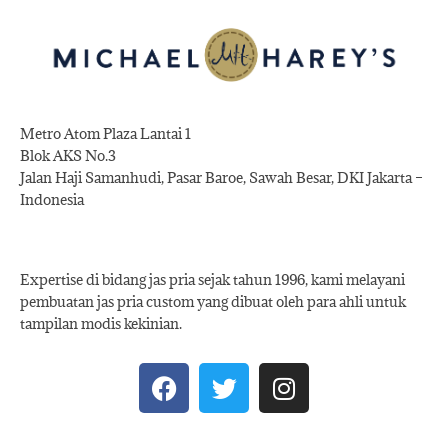
Metro Atom Plaza Lantai 1
Blok AKS No.3
Jalan Haji Samanhudi, Pasar Baroe, Sawah Besar, DKI Jakarta –
Indonesia
Expertise di bidang jas pria sejak tahun 1996, kami melayani
pembuatan jas pria custom yang dibuat oleh para ahli untuk
tampilan modis kekinian.