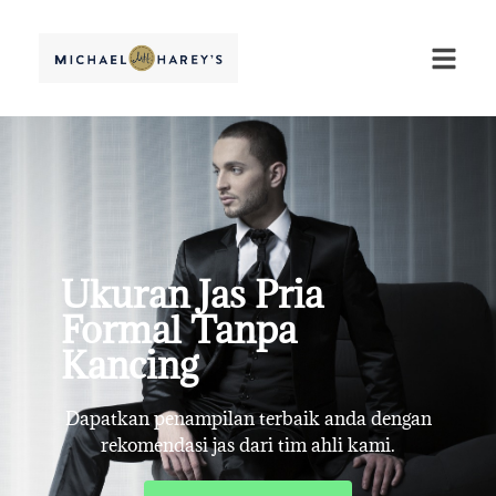
Ukuran Jas Pria
Formal Tanpa
Kancing
Dapatkan penampilan terbaik anda dengan
rekomendasi jas dari tim ahli kami.