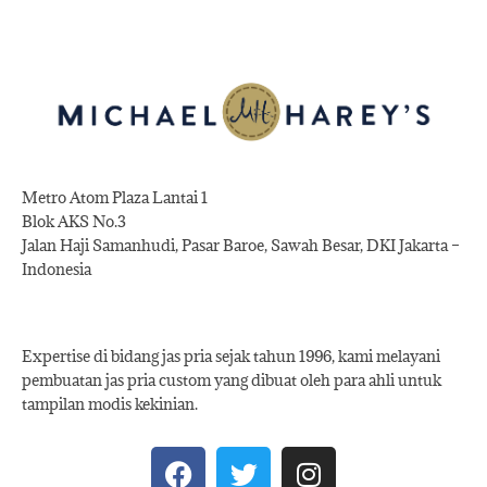
Metro Atom Plaza Lantai 1
Blok AKS No.3
Jalan Haji Samanhudi, Pasar Baroe, Sawah Besar, DKI Jakarta –
Indonesia
Expertise di bidang jas pria sejak tahun 1996, kami melayani
pembuatan jas pria custom yang dibuat oleh para ahli untuk
tampilan modis kekinian.