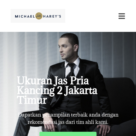
Ukuran Jas Pria
Kancing 2 Jakarta
Timur
Dapatkan penampilan terbaik anda dengan
rekomendasi jas dari tim ahli kami.