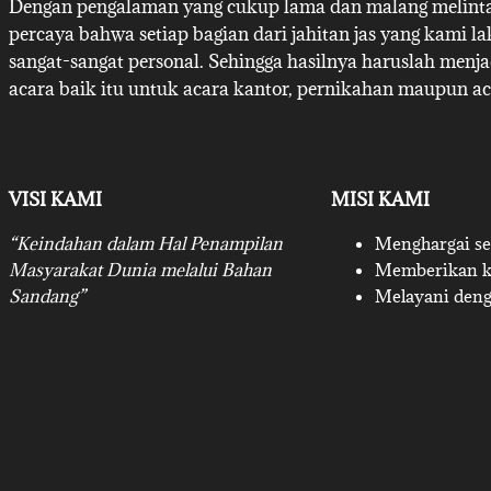
Dengan pengalaman yang cukup lama dan malang melintan
percaya bahwa setiap bagian dari jahitan jas yang kami l
sangat-sangat personal. Sehingga hasilnya haruslah menj
acara baik itu untuk acara kantor, pernikahan maupun ac
VISI KAMI
MISI KAMI
“Keindahan dalam Hal Penampilan
Menghargai set
Masyarakat Dunia melalui Bahan
Memberikan ku
Sandang”
Melayani deng