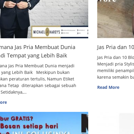
mana Jas Pria Membuat Dunia
Jas Pria dan 
di Tempat yang Lebih Baik
Jas Pria dan 10
Menjadi pria Styl
ana Jas Pria Membuat Dunia menjadi
memiliki penampi
 yang Lebih Baik Meskipun bukan
karena semakin 
an peraturan tertulis, Namun Etiket
ana Tetap diterapkan sebagai sebuah
Read More
 Setidaknya,…
ore