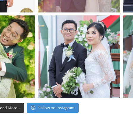
oad More...
Follow on Instagram