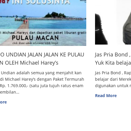
O UNDIAN JALAN JALAN KE PULAU
Jas Pria Bond
 OLEH Michael Harey’s
Yuk Kita belaj
 Undian adalah semua yang menjahit kan
Jas Pria Bond , R
 di Michael Harey’s dengan Paket Termurah
belajar dari Me
Rp. 1.769.000,- (satu juta tujuh ratus enam
digunakan untuk m
sembilan…
Read More
ore