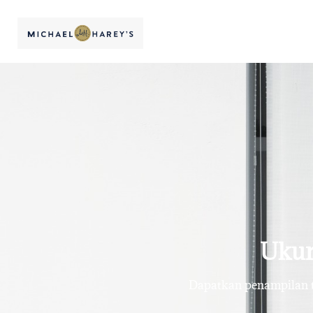
Ukur
Dapatkan penampilan te