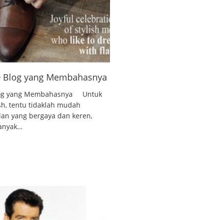
10 Blog yang Membahasnya
 Blog yang Membahasnya Untuk
ish, tentu tidaklah mudah
lan yang bergaya dan keren,
banyak…