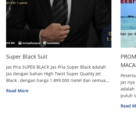
Super Black Suit
PROM
MACAN
Jas Pria SUPER BLACK Jas Pria Super Black adalah
Jas dengan bahan High Twist Super Quality Jet
Peserta
Black , dengan harga 1.899.000 /setel dan semua…
Jas nya
adalah 
Read More
puluh 
Read M