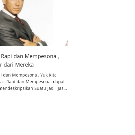
 , Rapi dan Mempesona ,
ar dari Mereka
api dan Mempesona , Yuk Kita
reka Rapi dan Mempesona dapat
endeskripsikan Suatu Jas . Jas…