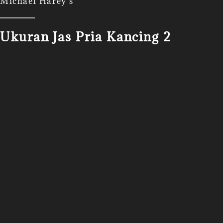
Michael Harey's
Ukuran Jas Pria Kancing 2