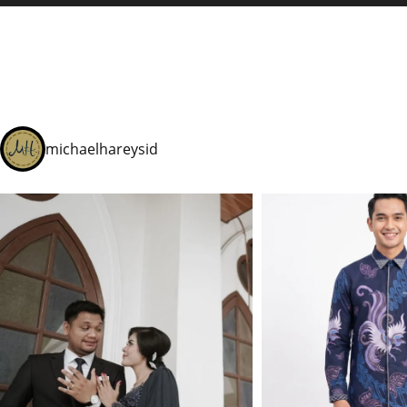
michaelhareysid