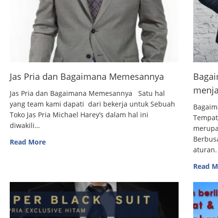
Jas Pria dan Bagaimana Memesannya
Bagai
menja
Jas Pria dan Bagaimana Memesannya Satu hal
yang team kami dapati dari bekerja untuk Sebuah
Bagaim
Toko Jas Pria Michael Harey’s dalam hal ini
Tempat
diwakili…
merupak
Berbus
Read More
aturan.
Read M