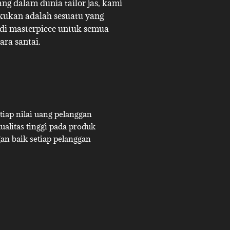
g dalam dunia tailor jas, kami
akukan adalah sesuatu yang
adi masterpiece untuk semua
ara santai.
iap nilai uang pelanggan
alitas tinggi pada produk
an baik setiap pelanggan