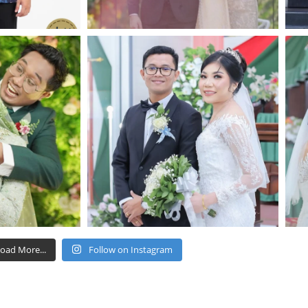
oad More...
Follow on Instagram