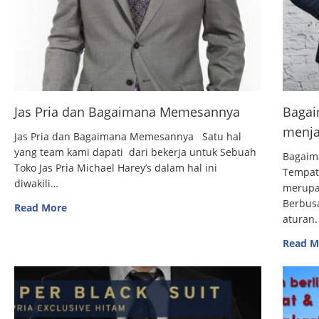
Jas Pria dan Bagaimana Memesannya
Bagai
menja
Jas Pria dan Bagaimana Memesannya Satu hal
yang team kami dapati dari bekerja untuk Sebuah
Bagaim
Toko Jas Pria Michael Harey’s dalam hal ini
Tempat
diwakili…
merupak
Berbus
Read More
aturan.
Read M