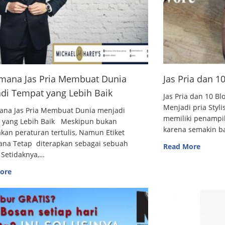
mana Jas Pria Membuat Dunia
Jas Pria dan 
di Tempat yang Lebih Baik
Jas Pria dan 10
Menjadi pria Styl
ana Jas Pria Membuat Dunia menjadi
memiliki penampi
 yang Lebih Baik Meskipun bukan
karena semakin 
an peraturan tertulis, Namun Etiket
ana Tetap diterapkan sebagai sebuah
Read More
 Setidaknya,…
ore