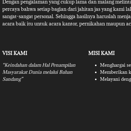
Dengan pengalaman yang cukup lama dan malang melintan
percaya bahwa setiap bagian dari jahitan jas yang kami l
sangat-sangat personal. Sehingga hasilnya haruslah menj
acara baik itu untuk acara kantor, pernikahan maupun ac
VISI KAMI
MISI KAMI
“Keindahan dalam Hal Penampilan
Menghargai set
Masyarakat Dunia melalui Bahan
Memberikan ku
Sandang”
Melayani deng