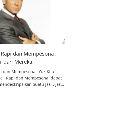
 , Rapi dan Mempesona ,
ar dari Mereka
api dan Mempesona , Yuk Kita
reka Rapi dan Mempesona dapat
endeskripsikan Suatu Jas . Jas…