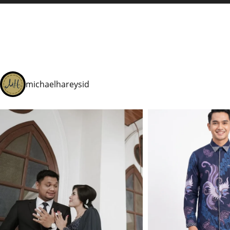
michaelhareysid