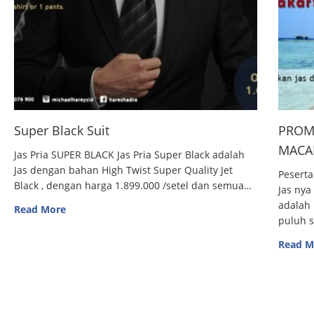
Super Black Suit
PROM
MACAN
Jas Pria SUPER BLACK Jas Pria Super Black adalah
Jas dengan bahan High Twist Super Quality Jet
Peserta
Black , dengan harga 1.899.000 /setel dan semua…
Jas nya
adalah 
Read More
puluh 
Read M