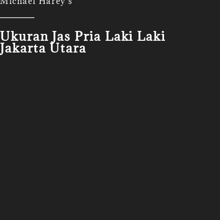
Michael Harey's
Ukuran Jas Pria Laki Laki
Jakarta Utara