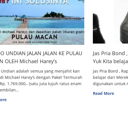
O UNDIAN JALAN JALAN KE PULAU
Jas Pria Bond
 OLEH Michael Harey’s
Yuk Kita belaj
 Undian adalah semua yang menjahit kan
Jas Pria Bond , R
 di Michael Harey’s dengan Paket Termurah
belajar dari Me
Rp. 1.769.000,- (satu juta tujuh ratus enam
digunakan untuk m
sembilan…
Read More
ore