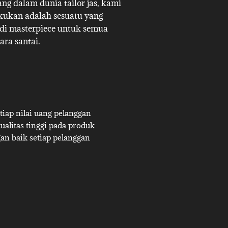
g dalam dunia tailor jas, kami
akukan adalah sesuatu yang
adi masterpiece untuk semua
ara santai.
iap nilai uang pelanggan
alitas tinggi pada produk
an baik setiap pelanggan