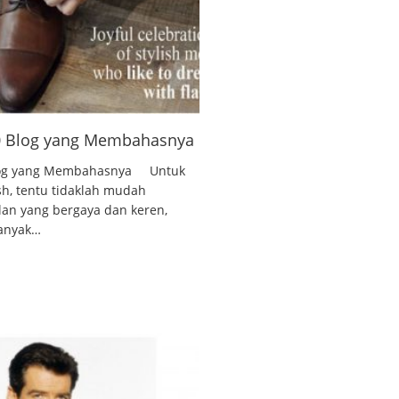
10 Blog yang Membahasnya
 Blog yang Membahasnya Untuk
ish, tentu tidaklah mudah
lan yang bergaya dan keren,
banyak…