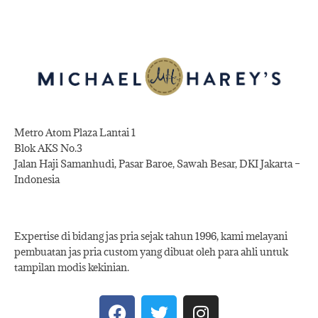
Metro Atom Plaza Lantai 1
Blok AKS No.3
Jalan Haji Samanhudi, Pasar Baroe, Sawah Besar, DKI Jakarta –
Indonesia
Expertise di bidang jas pria sejak tahun 1996, kami melayani
pembuatan jas pria custom yang dibuat oleh para ahli untuk
tampilan modis kekinian.