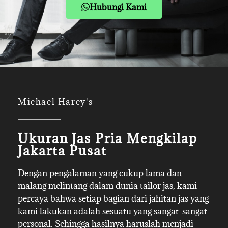
Hubungi Kami
Michael Harey's
Ukuran Jas Pria Mengkilap
Jakarta Pusat
Dengan pengalaman yang cukup lama dan
malang melintang dalam dunia tailor jas, kami
percaya bahwa setiap bagian dari jahitan jas yang
kami lakukan adalah sesuatu yang sangat-sangat
personal. Sehingga hasilnya haruslah menjadi