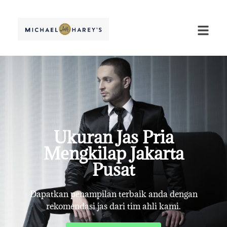
Ukuran Jas Pria
Mengkilap Jakarta
Pusat
Dapatkan penampilan terbaik anda dengan
rekomendasi jas dari tim ahli kami.