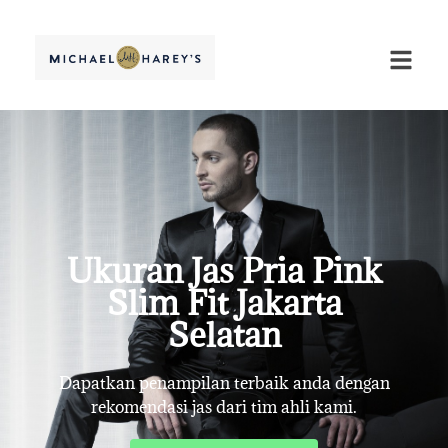
Ukuran Jas Pria Pink
Slim Fit Jakarta
Selatan
Dapatkan penampilan terbaik anda dengan
rekomendasi jas dari tim ahli kami.