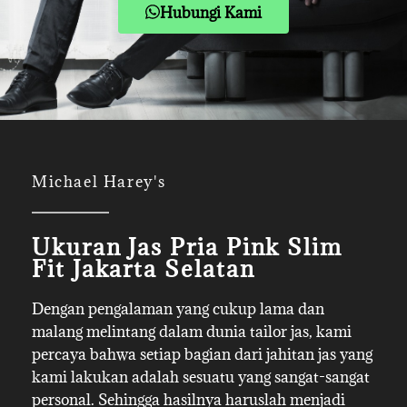
Hubungi Kami
Michael Harey's
Ukuran Jas Pria Pink Slim
Fit Jakarta Selatan
Dengan pengalaman yang cukup lama dan
malang melintang dalam dunia tailor jas, kami
percaya bahwa setiap bagian dari jahitan jas yang
kami lakukan adalah sesuatu yang sangat-sangat
personal. Sehingga hasilnya haruslah menjadi