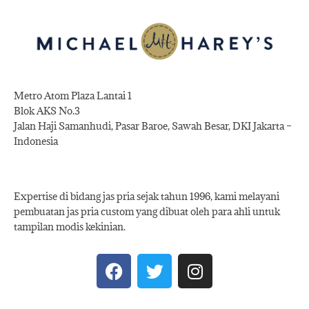
Metro Atom Plaza Lantai 1
Blok AKS No.3
Jalan Haji Samanhudi, Pasar Baroe, Sawah Besar, DKI Jakarta –
Indonesia
Expertise di bidang jas pria sejak tahun 1996, kami melayani
pembuatan jas pria custom yang dibuat oleh para ahli untuk
tampilan modis kekinian.