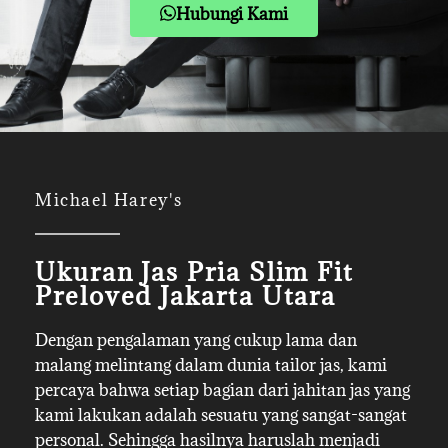
Hubungi Kami
Michael Harey's
Ukuran Jas Pria Slim Fit
Preloved Jakarta Utara
Dengan pengalaman yang cukup lama dan
malang melintang dalam dunia tailor jas, kami
percaya bahwa setiap bagian dari jahitan jas yang
kami lakukan adalah sesuatu yang sangat-sangat
personal. Sehingga hasilnya haruslah menjadi