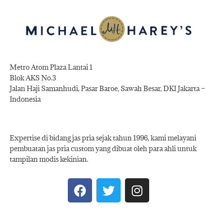
Metro Atom Plaza Lantai 1
Blok AKS No.3
Jalan Haji Samanhudi, Pasar Baroe, Sawah Besar, DKI Jakarta –
Indonesia
Expertise di bidang jas pria sejak tahun 1996, kami melayani
pembuatan jas pria custom yang dibuat oleh para ahli untuk
tampilan modis kekinian.