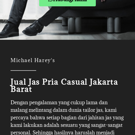
Michael Harey's
Jual Jas Pria Casual Jakarta
Barat
Dengan pengalaman yang cukup lama dan
malang melintang dalam dunia tailor jas, kami
percaya bahwa setiap bagian dari jahitan jas yang
kami lakukan adalah sesuatu yang sangat-sangat
personal. Sehingga hasilnya haruslah menjadi