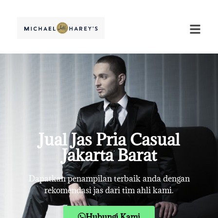
Jual Jas Pria Casual
Jakarta Barat
Dapatkan penampilan terbaik anda dengan
rekomendasi jas dari tim ahli kami.
Hubungi Kami