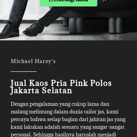
Michael Harey's
Jual Kaos Pria Pink Polos
Jakarta Selatan
Dengan pengalaman yang cukup lama dan
malang melintang dalam dunia tailor jas, kami
percaya bahwa setiap bagian dari jahitan jas yang
kami lakukan adalah sesuatu yang sangat-sangat
personal. Sehingga hasilnya haruslah menjadi