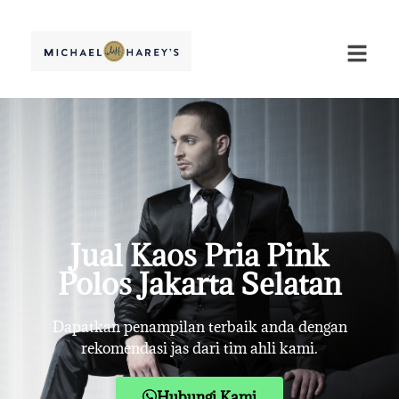
Jual Kaos Pria Pink
Polos Jakarta Selatan
Dapatkan penampilan terbaik anda dengan
rekomendasi jas dari tim ahli kami.
Hubungi Kami