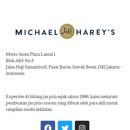
Metro Atom Plaza Lantai 1
Blok AKS No.3
Jalan Haji Samanhudi, Pasar Baroe, Sawah Besar, DKI Jakarta –
Indonesia
Expertise di bidang jas pria sejak tahun 1996, kami melayani
pembuatan jas pria custom yang dibuat oleh para ahli untuk
tampilan modis kekinian.