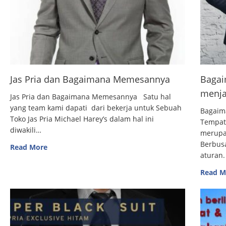
Jas Pria dan Bagaimana Memesannya
Bagai
menja
Jas Pria dan Bagaimana Memesannya Satu hal
yang team kami dapati dari bekerja untuk Sebuah
Bagaim
Toko Jas Pria Michael Harey’s dalam hal ini
Tempat
diwakili…
merupak
Berbus
Read More
aturan.
Read M