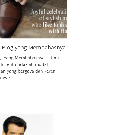
10 Blog yang Membahasnya
 Blog yang Membahasnya Untuk
ish, tentu tidaklah mudah
lan yang bergaya dan keren,
banyak…