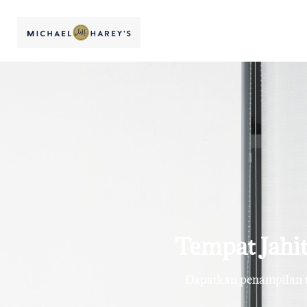
Tempat Jahit
Dapatkan penampilan te