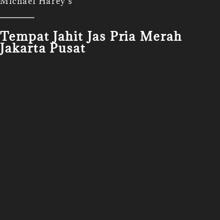
Michael Harey's
Tempat Jahit Jas Pria Merah
Jakarta Pusat