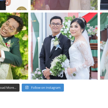
oad More...
Follow on Instagram