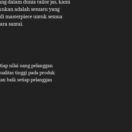
g dalam dunia tailor jas, kami
akukan adalah sesuatu yang
adi masterpiece untuk semua
ara santai.
iap nilai uang pelanggan
alitas tinggi pada produk
an baik setiap pelanggan