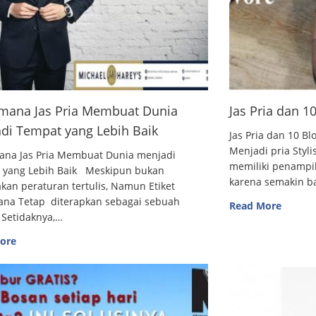
mana Jas Pria Membuat Dunia
Jas Pria dan 
di Tempat yang Lebih Baik
Jas Pria dan 10
Menjadi pria Styl
ana Jas Pria Membuat Dunia menjadi
memiliki penampi
 yang Lebih Baik Meskipun bukan
karena semakin 
an peraturan tertulis, Namun Etiket
ana Tetap diterapkan sebagai sebuah
Read More
 Setidaknya,…
ore