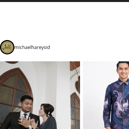
michaelhareysid