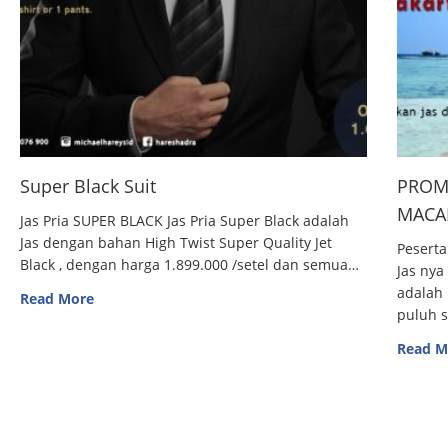
Super Black Suit
PROM
MACAN
Jas Pria SUPER BLACK Jas Pria Super Black adalah
Jas dengan bahan High Twist Super Quality Jet
Peserta
Black , dengan harga 1.899.000 /setel dan semua…
Jas nya
adalah 
Read More
puluh 
Read M