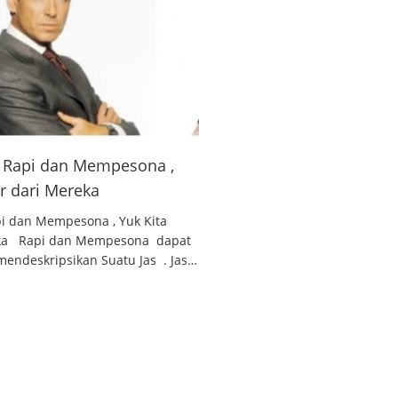
 , Rapi dan Mempesona ,
ar dari Mereka
api dan Mempesona , Yuk Kita
reka Rapi dan Mempesona dapat
endeskripsikan Suatu Jas . Jas…