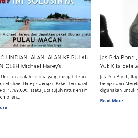
O UNDIAN JALAN JALAN KE PULAU
Jas Pria Bond
 OLEH Michael Harey’s
Yuk Kita belaj
 Undian adalah semua yang menjahit kan
Jas Pria Bond , R
 di Michael Harey’s dengan Paket Termurah
belajar dari Me
Rp. 1.769.000,- (satu juta tujuh ratus enam
digunakan untuk m
sembilan…
Read More
ore