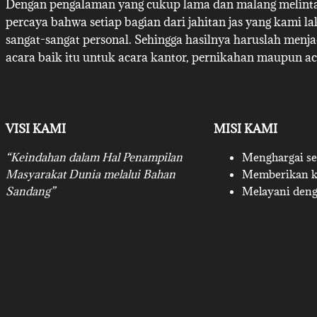
Dengan pengalaman yang cukup lama dan malang melintan
percaya bahwa setiap bagian dari jahitan jas yang kami l
sangat-sangat personal. Sehingga hasilnya haruslah menj
acara baik itu untuk acara kantor, pernikahan maupun ac
VISI KAMI
MISI KAMI
“Keindahan dalam Hal Penampilan
Menghargai set
Masyarakat Dunia melalui Bahan
Memberikan ku
Sandang”
Melayani deng