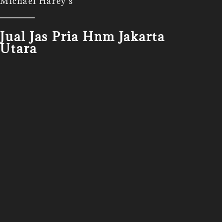
Michael Harey's
Jual Jas Pria Hnm Jakarta
Utara