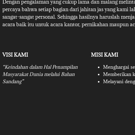
Dengan pengalaman yang cukup lama dan malang melintan
percaya bahwa setiap bagian dari jahitan jas yang kami l
sangat-sangat personal. Sehingga hasilnya haruslah menj
acara baik itu untuk acara kantor, pernikahan maupun ac
VISI KAMI
MISI KAMI
“Keindahan dalam Hal Penampilan
Menghargai set
Masyarakat Dunia melalui Bahan
Memberikan ku
Sandang”
Melayani deng