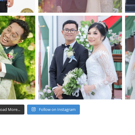
oad More...
Follow on Instagram