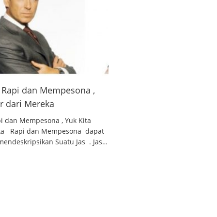
 , Rapi dan Mempesona ,
ar dari Mereka
api dan Mempesona , Yuk Kita
reka Rapi dan Mempesona dapat
endeskripsikan Suatu Jas . Jas…