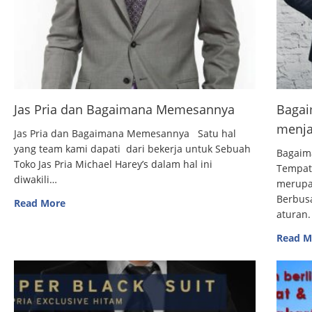
Jas Pria dan Bagaimana Memesannya
Bagai
menja
Jas Pria dan Bagaimana Memesannya Satu hal
yang team kami dapati dari bekerja untuk Sebuah
Bagaim
Toko Jas Pria Michael Harey’s dalam hal ini
Tempat
diwakili…
merupak
Berbus
Read More
aturan.
Read M