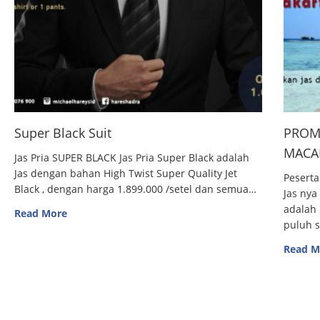
Super Black Suit
PROM
MACAN
Jas Pria SUPER BLACK Jas Pria Super Black adalah
Jas dengan bahan High Twist Super Quality Jet
Peserta
Black , dengan harga 1.899.000 /setel dan semua…
Jas nya
adalah 
Read More
puluh 
Read M