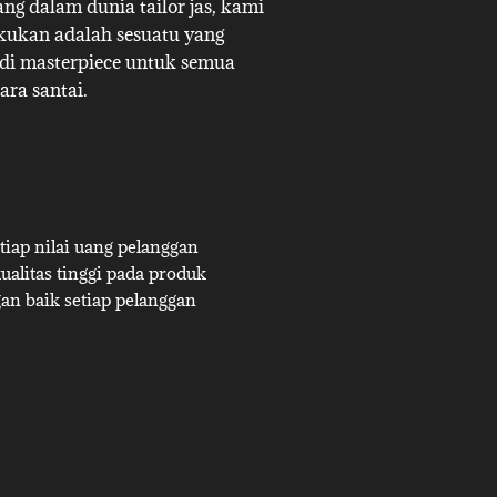
g dalam dunia tailor jas, kami
akukan adalah sesuatu yang
adi masterpiece untuk semua
ara santai.
iap nilai uang pelanggan
alitas tinggi pada produk
an baik setiap pelanggan