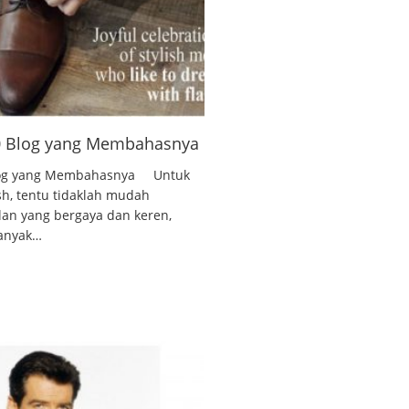
10 Blog yang Membahasnya
 Blog yang Membahasnya Untuk
ish, tentu tidaklah mudah
lan yang bergaya dan keren,
banyak…