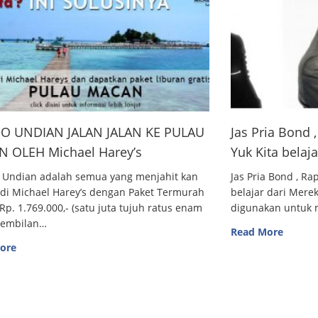
O UNDIAN JALAN JALAN KE PULAU
Jas Pria Bond
 OLEH Michael Harey’s
Yuk Kita belaj
 Undian adalah semua yang menjahit kan
Jas Pria Bond , R
 di Michael Harey’s dengan Paket Termurah
belajar dari Me
Rp. 1.769.000,- (satu juta tujuh ratus enam
digunakan untuk m
sembilan…
Read More
ore