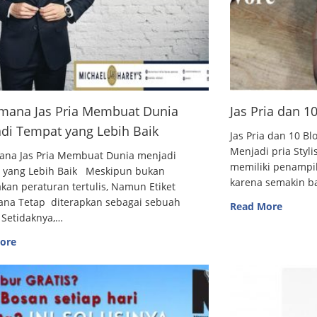
mana Jas Pria Membuat Dunia
Jas Pria dan 
di Tempat yang Lebih Baik
Jas Pria dan 10
Menjadi pria Styl
ana Jas Pria Membuat Dunia menjadi
memiliki penampi
 yang Lebih Baik Meskipun bukan
karena semakin 
an peraturan tertulis, Namun Etiket
ana Tetap diterapkan sebagai sebuah
Read More
 Setidaknya,…
ore