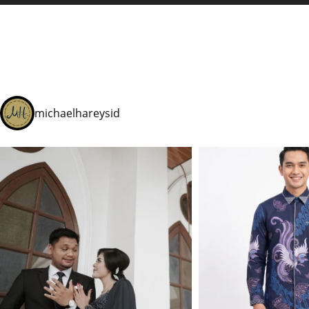
michaelhareysid