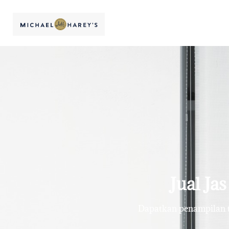
Jual Ja
Dapatkan penampilan te